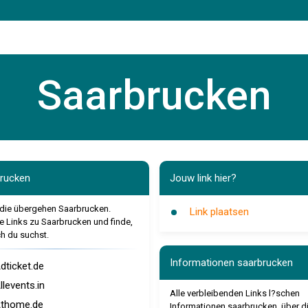
Saarbrucken
rucken
Jouw link hier?
 die übergehen Saarbrucken.
Link plaatsen
e Links zu Saarbrucken und finde,
 du suchst.
Informationen saarbrucken
dticket.de
llevents.in
Alle verbleibenden Links l?schen
thome.de
Informationen saarbrucken. über d